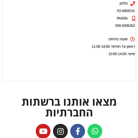
טלפון
03-6859191
Mobile
058-6506262
שעות פתיחה:
ראשון עד חמישי: 11:00-18:00
שישי: 10:00-14:00
מצאו אותנו ברשתות
החברתיות
Y
I
F
W
o
n
a
h