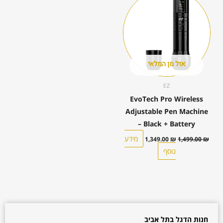
המקורי
הנוכחי
היה:
הוא:
1,349.00 ₪.
1,499.00 ₪.
אזל מן המלאי
EZ
EvoTech Pro Wireless
Adjustable Pen Machine
– Black + Battery
מידע
1,349.00
₪
1,499.00
₪
נוסף
חנות הדגל בתל אביב