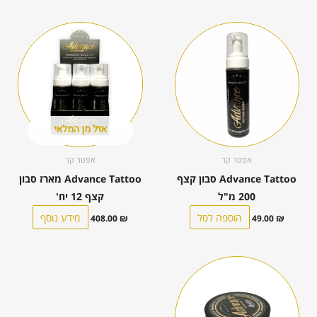
אזל מן המלאי
אפטר קר
אפטר קר
Advance Tattoo סבון קצף
Advance Tattoo מארז סבון
200 מ"ל
קצף 12 יח'
הוספה לסל
מידע נוסף
408.00
₪
49.00
₪