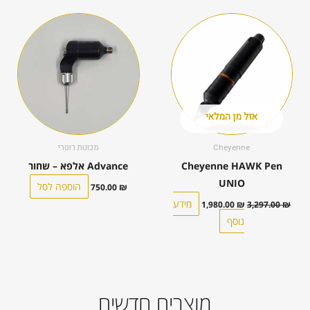
המחיר
המחיר
המקורי
הנוכחי
היה:
הוא:
1,980.00 ₪.
3,297.00 ₪.
אזל מן המלאי
Cheyenne
מכונות רוטרי
Cheyenne HAWK Pen
Advance אלפא – שחור
UNIO
הוספה לסל
750.00
₪
מידע
1,980.00
₪
3,297.00
₪
נוסף
מוצרים חדשים