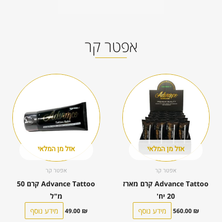
אפטר קר
אזל מן המלאי
אזל מן המלאי
אפטר קר
אפטר קר
Advance Tattoo קרם מארז
Advance Tattoo קרם 50
20 יח'
מ"ל
מידע נוסף
מידע נוסף
49.00
₪
560.00
₪