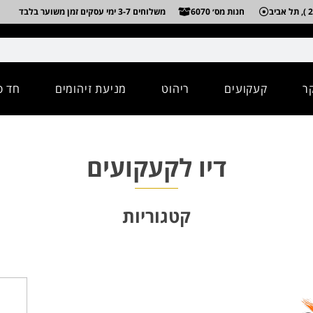
חנות מס׳ 6070
משלוחים 3-7 ימי עסקים זמן משוער בלבד
ר
קעקועים
ריהוט
מניעת זיהומים
חד פ
דיו לקעקועים
קטגוריות