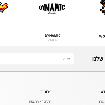
DYNAMIC
WO
67 מוצרים
Email
שלנו
דע
פרופיל
אנחנו
התחבר / הרשמה