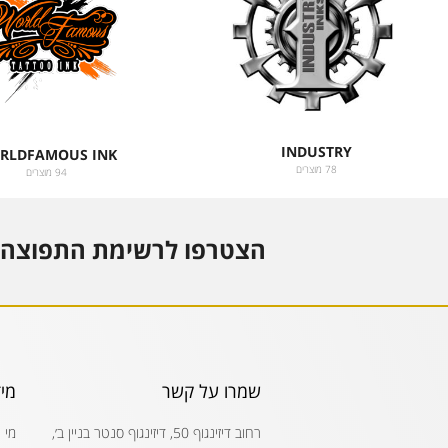
INDUSTRY
RLDFAMOUS INK
78 מוצרים
94 מוצרים
הצטרפו לרשימת התפוצה 
שמרו על קשר
מי
רחוב דיזינגוף 50, דיזינגוף סנטר בניין ב׳,
מי 