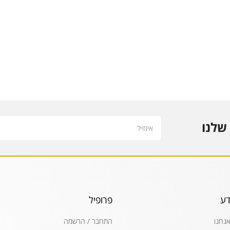
Email
שלנו
דע
פרופיל
אנחנו
התחבר / הרשמה