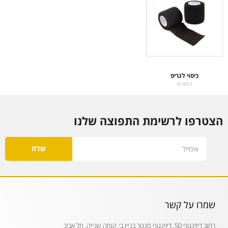
כיסוי לגריפ
2 מוצרים
הצטרפו לרשימת התפוצה שלנו
Email
שלח
שמרו על קשר
רחוב דיזינגוף 50, דיזינגוף סנטר בניין ב׳, קומה שנייה, תל אביב