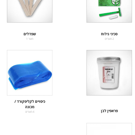
סכיני גילוח
שפדלים
2 מוצרים
מוצר 1
כיסויים לקליפקורד /
מכונה
פראפין לבן
4 מוצרים