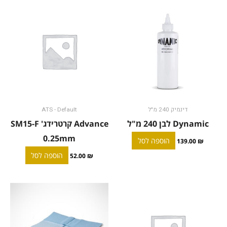
דינמיק 240 מ"ל
ATS - Default
Dynamic לבן 240 מ"ל
Advance קרטרידג' SM15-F
0.25mm
הוספה לסל
139.00
₪
הוספה לסל
52.00
₪