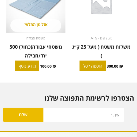
אזל מן המלאי
ATS - Default
משטח עבודה
משלוח משטח ( מעל 25 ק״ג
משטחי עבודה(כחול) 500
)
יח'/חבילה
הוספה לסל
מידע נוסף
100.00
₪
300.00
₪
הצטרפו לרשימת התפוצה שלנו
Email
שלח