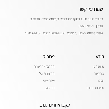
שמרו על קשר
רחוב דיזינגוף 50, דיזינגוף סנטר בניין ב׳, קומה שנייה, תל אביב
טלפון : 03-6859191
שעות פתיחה: ראשון עד חמישי: 10:00-18:00 שישי: 10:00-14:00
מידע
פרופיל
מי אנחנו
התחבר / הרשמה
צור קשר
ההזמנות שלי
תקנון
איזור אישי
מדיניות החזרות
התנתק
עקבו אחרינו גם ב