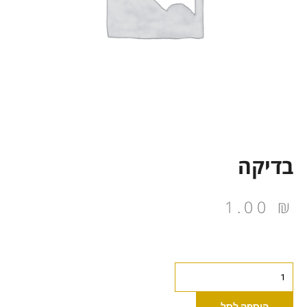
בדיקה
1.00
₪
כמות
של
בדיקה
הוספה לסל