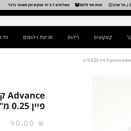
חנות מס׳ 6070
משלוחים 3-7 ימי עסקים זמן משוער בלבד
ר
קעקועים
ריהוט
מניעת זיהומים
חד פ
פיין 0.25 מ"מ
90.00
₪