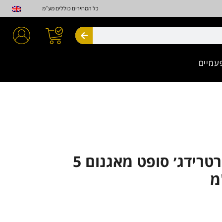
כל המחירים כוללים מע״מ
חיפוש
עמיים
Advance קרטרידג׳ סופט מאגנום 5