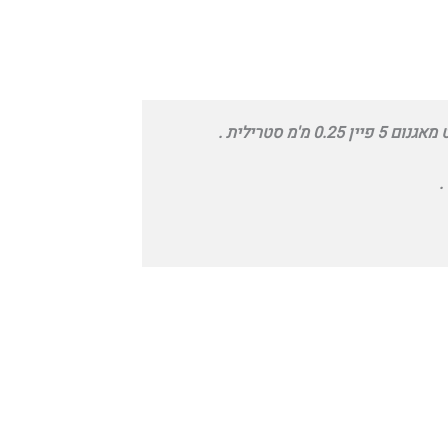
0. מ'מ סטרילית .
.