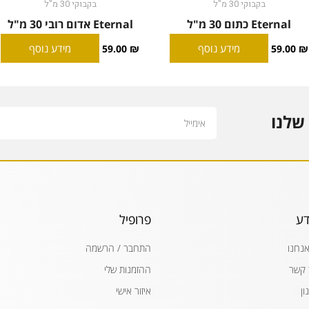
בקבוקי 30 מ"ל
בקבוקי 30 מ"ל
Eternal כתום 30 מ"ל
Eternal אדום רובי 30 מ"ל
מידע נוסף
מידע נוסף
59.00
₪
59.00
₪
Email
שלנו
דע
פרופיל
אנחנו
התחבר / הרשמה
 קשר
ההזמנות שלי
ון
איזור אישי