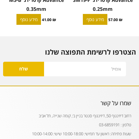
0.35mm
0.25mm
מידע נוסף
מידע נוסף
41.00
₪
57.00
₪
הצטרפו לרשימת התפוצה שלנו
Email
שלח
שמרו על קשר
רחוב דיזינגוף 50, דיזינגוף סנטר בניין ב׳, קומה שנייה, תל אביב
טלפון : 03-6859191
שעות פתיחה: ראשון עד חמישי: 10:00-18:00 שישי: 10:00-14:00