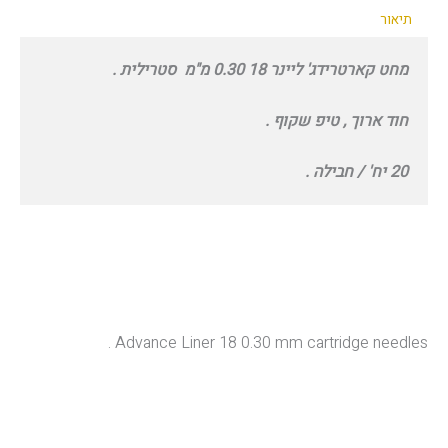
ליינר
תיאור
18
0.30
מחט קארטרידג' ליינר 18 0.30 מ"מ סטרילית .
מ"מ
חוד ארוך , טיפ שקוף .
20 יח' / חבילה .
Advance Liner 18 0.30 mm cartridge needles .