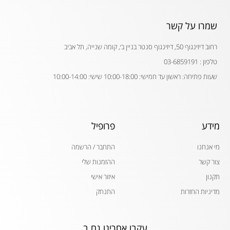
שמרו על קשר
רחוב דיזינגוף 50, דיזינגוף סנטר בניין ב׳, קומה שנייה, תל אביב
טלפון : 03-6859191
שעות פתיחה: ראשון עד חמישי: 10:00-18:00 שישי: 10:00-14:00
מידע
פרופיל
מי אנחנו
התחבר / הרשמה
צור קשר
ההזמנות שלי
תקנון
איזור אישי
מדיניות החזרות
התנתק
עקבו אחרינו גם ב