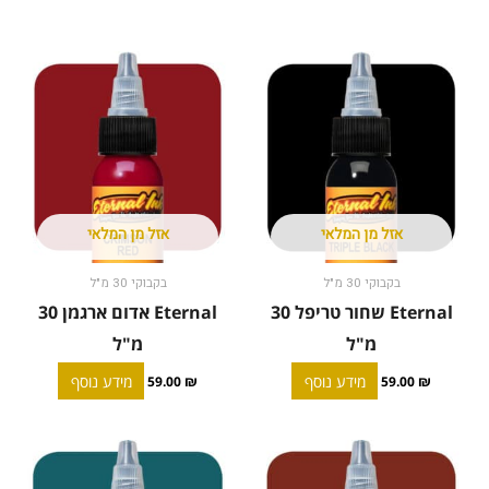
אזל מן המלאי
אזל מן המלאי
בקבוקי 30 מ"ל
בקבוקי 30 מ"ל
Eternal שחור טריפל 30
Eternal אדום ארגמן 30
מ"ל
מ"ל
מידע נוסף
מידע נוסף
59.00
₪
59.00
₪