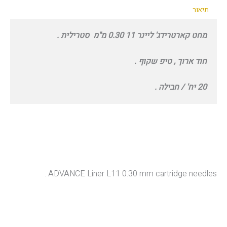
ליינר
תיאור
11
0.30
מחט קארטרידג' ליינר 11 0.30 מ"מ סטרילית .
מ''מ
חוד ארוך , טיפ שקוף .
20 יח' / חבילה .
ADVANCE Liner L11 0.30 mm cartridge needles .