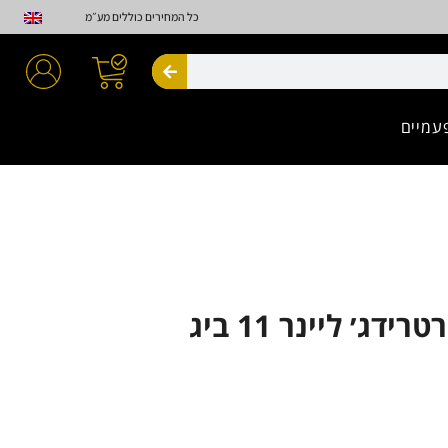
כל המחירים כוללים מע״מ
חיפוש
עמיים
Advance קרטרידג׳ ליינר 11 ביג