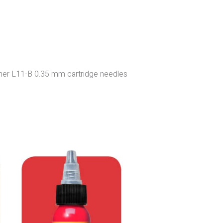
r L11-B 0.35 mm cartridge needles .