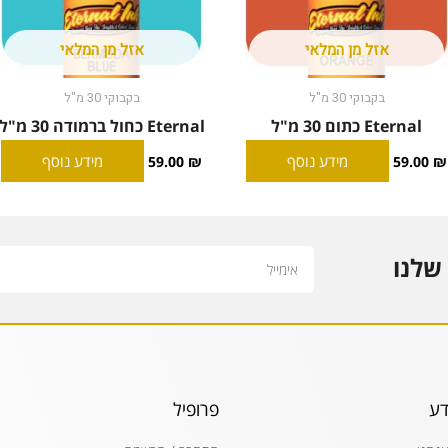
אזל מן המלאי
אזל מן המלאי
בקבוקי 30 מ"ל
בקבוקי 30 מ"ל
Eternal כתום 30 מ"ל
Eternal כחול ברמודה 30 מ"ל
מידע נוסף
מידע נוסף
59.00
₪
59.00
₪
Email
שלנו
דע
פרופיל