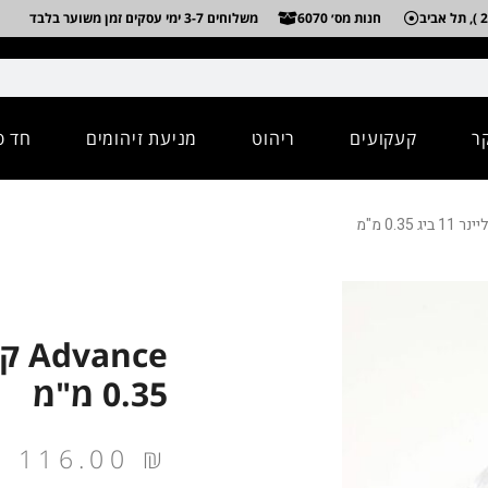
חנות מס׳ 6070
משלוחים 3-7 ימי עסקים זמן משוער בלבד
ר
קעקועים
ריהוט
מניעת זיהומים
חד פ
0.35 מ"מ
116.00
₪