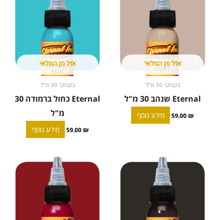
אזל מן המלאי
אזל מן המלאי
בקבוקי 30 מ"ל
בקבוקי 30 מ"ל
Eternal שנהב 30 מ"ל
Eternal כחול ברמודה 30
מ"ל
מידע נוסף
59.00
₪
מידע נוסף
59.00
₪