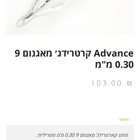
Advance קרטרידג׳ מאגנום 9
0.30 מ"מ
103.00
₪
תיאור
מחט קארטרידג' מאגנום 9 0.30 מ'מ סטרילית .