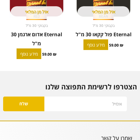
אזל מן המלאי
אזל מן המלאי
בקבוקי 30 מ"ל
בקבוקי 30 מ"ל
Eternal פול קקאו 30 מ"ל
Eternal אדום ארגמן 30
מ"ל
מידע נוסף
59.00
₪
מידע נוסף
59.00
₪
הצטרפו לרשימת התפוצה שלנו
Email
שלח
שמרו על קשר