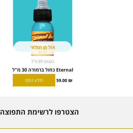
אזל מן המלאי
בקבוקי 30 מ"ל
Eternal כחול ברמודה 30 מ"ל
מידע נוסף
59.00
₪
הצטרפו לרשימת התפוצה 