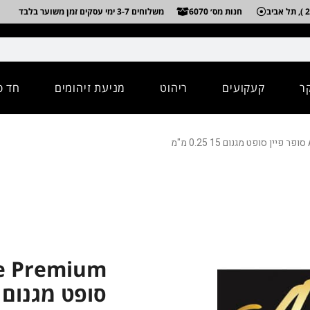
חנות מס׳ 6070
משלוחים 3-7 ימי עסקים זמן משוער בלבד
ר
קעקועים
ריהוט
מניעת זיהומים
חד פ
סופט מגנום 15 0.25 מ"מ