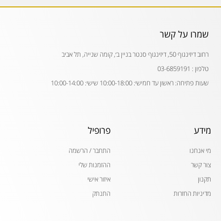
שמרו על קשר
רחוב דיזינגוף 50, דיזינגוף סנטר בניין ב׳, קומה שנייה, תל אביב
טלפון : 03-6859191
שעות פתיחה: ראשון עד חמישי: 10:00-18:00 שישי: 10:00-14:00
מידע
פרופיל
מי אנחנו
התחבר / הרשמה
צור קשר
ההזמנות שלי
תקנון
איזור אישי
מדיניות החזרות
התנתק