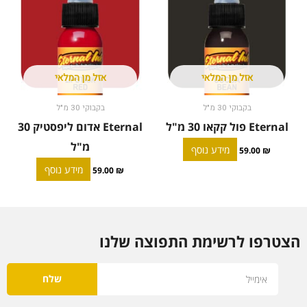
אזל מן המלאי
אזל מן המלאי
בקבוקי 30 מ"ל
בקבוקי 30 מ"ל
Eternal פול קקאו 30 מ"ל
Eternal אדום ליפסטיק 30
מ"ל
מידע נוסף
59.00
₪
מידע נוסף
59.00
₪
הצטרפו לרשימת התפוצה שלנו
Email
שלח