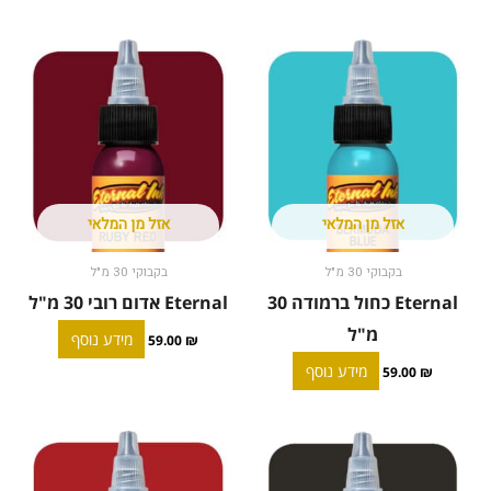
אזל מן המלאי
אזל מן המלאי
בקבוקי 30 מ"ל
בקבוקי 30 מ"ל
Eternal כחול ברמודה 30
Eternal אדום רובי 30 מ"ל
מ"ל
מידע נוסף
59.00
₪
מידע נוסף
59.00
₪