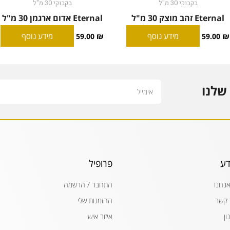
בקבוקי 30 מ"ל
בקבוקי 30 מ"ל
Eternal זהב מוצק 30 מ"ל
Eternal אדום ארגמן 30 מ"ל
מידע נוסף
מידע נוסף
59.00
₪
59.00
₪
Email
שלנו
דע
פרופיל
אנחנו
התחבר / הרשמה
 קשר
ההזמנות שלי
ון
איזור אישי