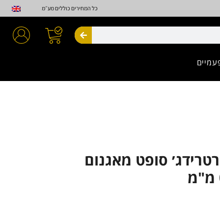
כל המחירים כוללים מע״מ
חיפוש
עמיים
Adva קרטרידג׳ סופט מאגנום