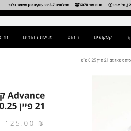
חנות מס׳ 6070
משלוחים 3-7 ימי עסקים זמן משוער בלבד
ר
קעקועים
ריהוט
מניעת זיהומים
חד פ
nce
21 פיין 0.25 מ"מ
125.00
₪