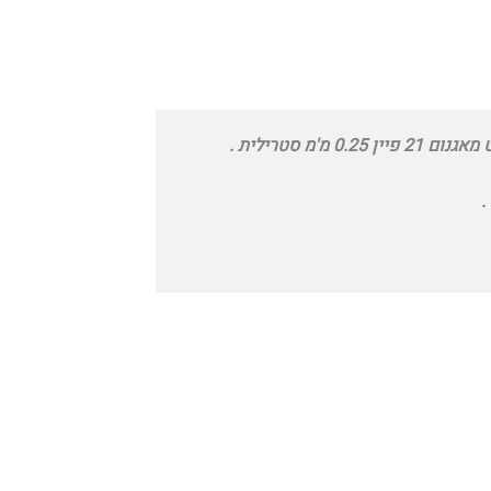
0. מ'מ סטרילית .
.