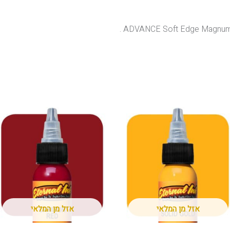
ADVANCE Soft Edge Magnum S
אזל מן המלאי
אזל מן המלאי