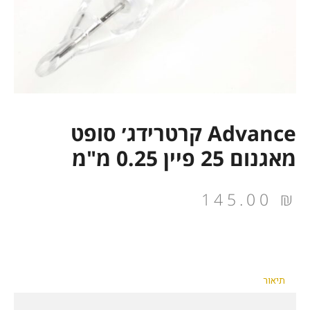
Advance קרטרידג׳ סופט
מאגנום 25 פיין 0.25 מ"מ
145.00
₪
תיאור