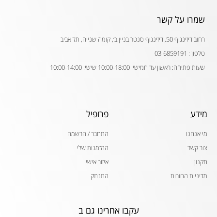
שמרו על קשר
רחוב דיזינגוף 50, דיזינגוף סנטר בניין ב׳, קומה שנייה, תל אביב
טלפון : 03-6859191
שעות פתיחה: ראשון עד חמישי: 10:00-18:00 שישי: 10:00-14:00
מידע
פרופיל
מי אנחנו
התחבר / הרשמה
צור קשר
ההזמנות שלי
תקנון
איזור אישי
מדיניות החזרות
התנתק
עקבו אחרינו גם ב