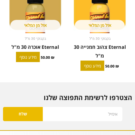
אזל מן המלאי
אזל מן המלאי
בקבוקי 30 מ"ל
בקבוקי 30 מ"ל
Eternal צהוב חמנייה 30
Eternal אוכרה 30 מ"ל
מ"ל
מידע נוסף
50.00
₪
מידע נוסף
50.00
₪
הצטרפו לרשימת התפוצה שלנו
Email
שלח