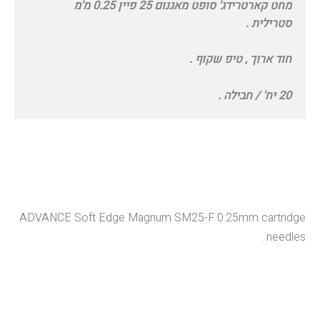
מחט קארטרידג' סופט מאגנום 25 פיין 0.25 מ'מ
סטרילית .
חוד ארוך , טיפ שקוף .
20 יח' / חבילה .
ADVANCE Soft Edge Magnum SM25-F 0.25mm cartridge
needles .