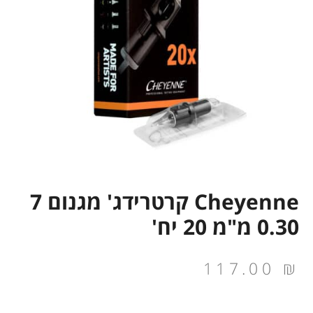
Cheyenne קרטרידג' מגנום 7
0.30 מ"מ 20 יח'
117.00
₪