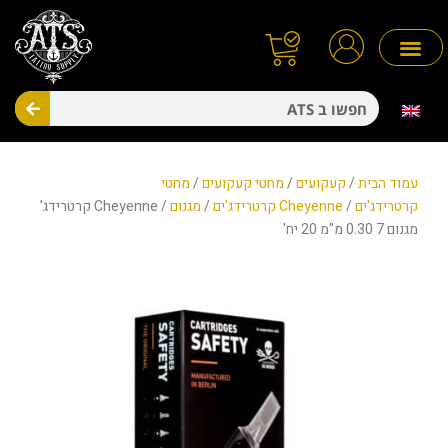
ילוג
תוכן
חיפו
מניעת זיהומים
חד פעמיים
עמוד הבית
/
קעקועים
/
מחטי קעקועים
/
מחטי
קרטרידג'ים
/
Cheyenne קרטרידג'ים
/
מגנום
/ Cheyenne קרטרידג'
מגנום 7 0.30 מ"מ 20 יח'