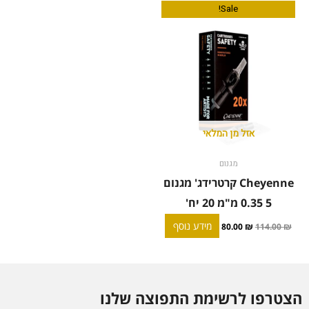
המחיר
המחיר
Sale!
המקורי
הנוכחי
היה:
הוא:
80.00 ₪.
114.00 ₪.
אזל מן המלאי
מגנום
Cheyenne קרטרידג' מגנום
5 0.35 מ"מ 20 יח'
מידע נוסף
80.00
₪
114.00
₪
הצטרפו לרשימת התפוצה שלנו