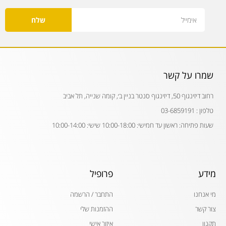
Email
שלח
שמרו על קשר
רחוב דיזינגוף 50, דיזינגוף סנטר בניין ב׳, קומה שנייה, תל אביב
טלפון : 03-6859191
שעות פתיחה: ראשון עד חמישי: 10:00-18:00 שישי: 10:00-14:00
מידע
פרופיל
מי אנחנו
התחבר / הרשמה
צור קשר
ההזמנות שלי
תקנון
איזור אישי