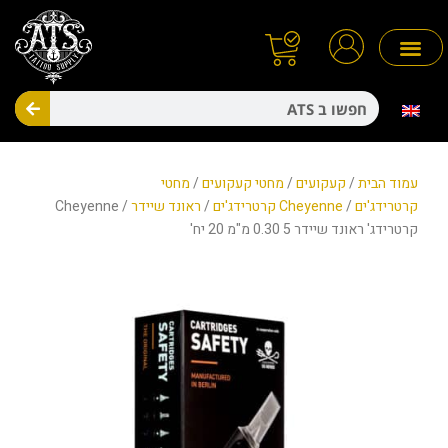
ילוג
תוכן
חיפו
מניעת זיהומים
חד פעמיים
עמוד הבית
/
קעקועים
/
מחטי קעקועים
/
מחטי
קרטרידג'ים
/
Cheyenne קרטרידג'ים
/
ראונד שיידר
/ Cheyenne
קרטרידג' ראונד שיידר 5 0.30 מ"מ 20 יח'