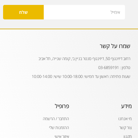
Email
שלח
שמרו על קשר
רחוב דיזינגוף 50, דיזינגוף סנטר בניין ב׳, קומה שנייה, תל אביב
טלפון : 03-6859191
שעות פתיחה: ראשון עד חמישי: 10:00-18:00 שישי: 10:00-14:00
מידע
פרופיל
מי אנחנו
התחבר / הרשמה
צור קשר
ההזמנות שלי
תקנון
איזור אישי