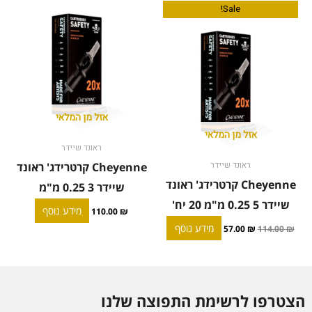
המחיר
המחיר
Sale!
המקורי
הנוכחי
היה:
הוא:
57.00 ₪.
114.00 ₪.
אזל מן המלאי
אזל מן המלאי
ראונד שיידר
Cheyenne קרטרידג' ראונד
ראונד שיידר
Cheyenne קרטרידג' ראונד
שיידר 3 0.25 מ"מ
שיידר 5 0.25 מ"מ 20 יח'
מידע נוסף
110.00
₪
מידע נוסף
57.00
₪
114.00
₪
הצטרפו לרשימת התפוצה שלנו