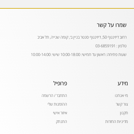
שמרו על קשר
רחוב דיזינגוף 50, דיזינגוף סנטר בניין ב׳, קומה שנייה, תל אביב
טלפון : 03-6859191
שעות פתיחה: ראשון עד חמישי: 10:00-18:00 שישי: 10:00-14:00
מידע
פרופיל
מי אנחנו
התחבר / הרשמה
צור קשר
ההזמנות שלי
תקנון
איזור אישי
מדיניות החזרות
התנתק