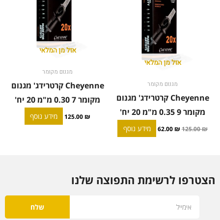
אזל מן המלאי
אזל מן המלאי
מגנום מקומר
Cheyenne קרטרידג' מגנום
מגנום מקומר
Cheyenne קרטרידג' מגנום
מקומר 7 0.30 מ"מ 20 יח'
מקומר 9 0.35 מ"מ 20 יח'
מידע נוסף
125.00
₪
מידע נוסף
62.00
₪
125.00
₪
הצטרפו לרשימת התפוצה שלנו
Email
שלח