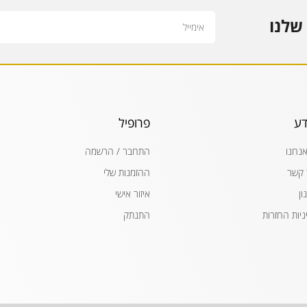
Email
שלנו
דע
פרופיל
אנחנו
התחבר / הרשמה
 קשר
ההזמנות שלי
ון
איזור אישי
ניות החזרות
התנתק