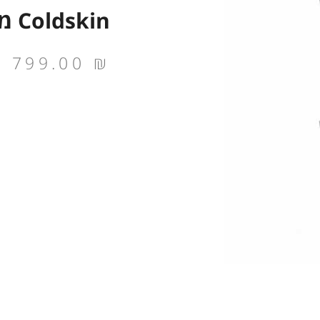
Coldskin משענת יד
799.00
₪