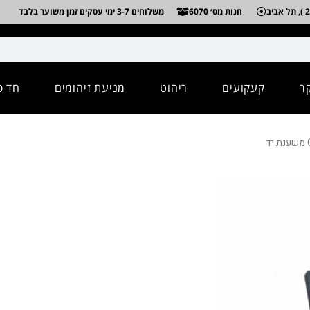
חנות מס׳ 6070
משלוחים 3-7 ימי עסקים זמן משוער בלבד
ר
קעקועים
ריהוט
מניעת זיהומים
חד פ