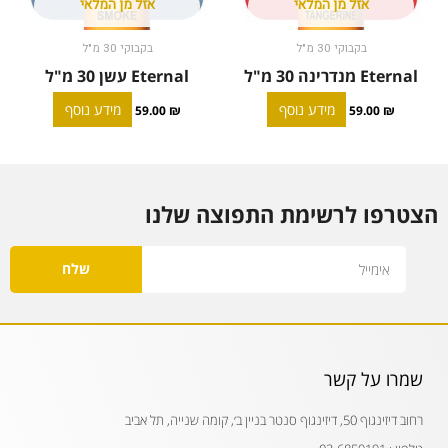
אזל מן המלאי
אזל מן המלאי
בקבוקי 30 מ"ל
בקבוקי 30 מ"ל
Eternal מנדרינה 30 מ"ל
Eternal עשן 30 מ"ל
מידע נוסף
מידע נוסף
59.00
₪
59.00
₪
הצטרפו לרשימת התפוצה שלנו
Email
שלח
שמרו על קשר
רחוב דיזינגוף 50, דיזינגוף סנטר בניין ב׳, קומה שנייה, תל אביב