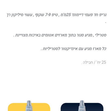
גריפ חד פעמי דיימונד 25מ'מ , טיפ 7-9 שקוף , עשוי סיליקון רך
.
סטרילי , מגיע סגור בתוך מארזים אטומים באיכות מצויינת .
כל מארז מגיע עם אינדיקטור לסטריליות .
25 יח' / חבילה .