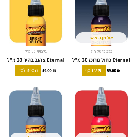
אזל מן המלאי
בקבוקי 30 מ"ל
בקבוקי 30 מ"ל
Eternal כחול מרוכז 30 מ"ל
Eternal צהוב בהיר 30 מ"ל
מידע נוסף
הוספה לסל
59.00
₪
59.00
₪