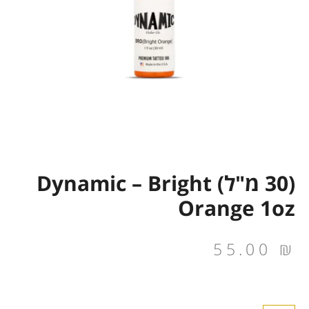
(30 מ"ל) Dynamic – Bright
Orange 1oz
55.00
₪