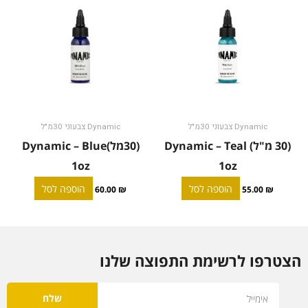
Dynamic צבעוני 30מ"ל
Dynamic צבעוני 30מ"ל
(30 מ"ל) Dynamic – Teal
(30מל)Dynamic – Blue
1oz
1oz
הוספה לסל
הוספה לסל
60.00
₪
55.00
₪
הצטרפו לרשימת התפוצה שלנו
Email
שלח