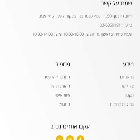
שמרו על קשר
רחוב דיזינגוף 50, דיזינגוף סנטר בניין ב׳, קומה שנייה, תל אביב
טלפון : 03-6859191
שעות פתיחה: ראשון עד חמישי: 10:00-18:00 שישי: 10:00-14:00
מידע
פרופיל
מי אנחנו
התחבר / הרשמה
צור קשר
ההזמנות שלי
תקנון
איזור אישי
מדיניות החזרות
התנתק
עקבו אחרינו גם ב
W
I
F