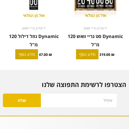
אזל מן המלאי
אזל מן המלאי
דינמיק גריי וואש
דינמיק גריי וואש
Dynamic סט גריי וואש 120
Dynamic נוזל דילול 120
מ"ל
מ"ל
מידע נוסף
מידע נוסף
47.00
₪
319.00
₪
הצטרפו לרשימת התפוצה שלנו
Email
שלח