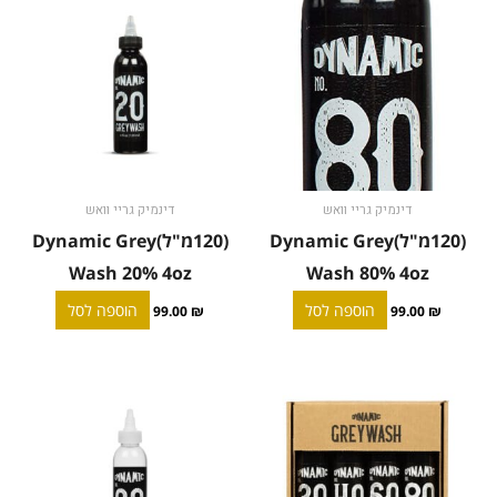
דינמיק גריי וואש
דינמיק גריי וואש
(120מ"ל)Dynamic Grey
(120מ"ל)Dynamic Grey
Wash 20% 4oz
Wash 80% 4oz
הוספה לסל
הוספה לסל
99.00
₪
99.00
₪