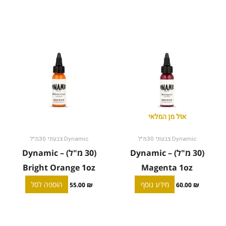
אזל מן המלאי
Dynamic צבעוני 30מ"ל
Dynamic צבעוני 30מ"ל
(30 מ"ל) Dynamic –
(30 מ"ל) Dynamic –
Bright Orange 1oz
Magenta 1oz
מידע נוסף
הוספה לסל
55.00
₪
60.00
₪