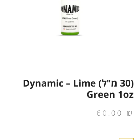
(30 מ"ל) Dynamic – Lime
Green 1oz
60.00
₪