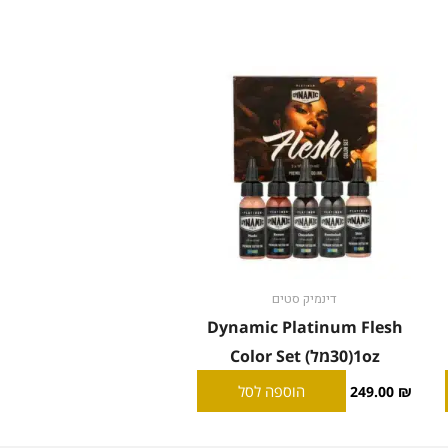
דינמיק סטים
Dynamic Platinum Flesh
1oz(30מל) Color Set
הוספה לסל
249.00
₪