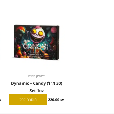
דינמיק סטים
(30 מ"ל) Dynamic – Candy
Set 1oz
הוספה לסל
₪
220.00
₪