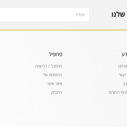
Email
שלנו
דע
פרופיל
אנחנו
התחבר / הרשמה
 קשר
ההזמנות שלי
ון
איזור אישי
ניות החזרות
התנתק