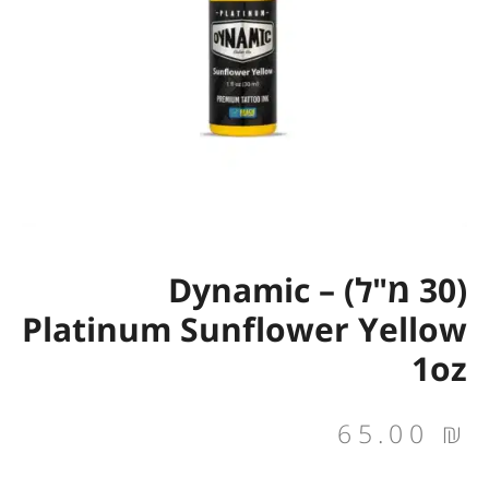
(30 מ"ל) Dynamic –
Platinum Sunflower Yellow
1oz
65.00
₪