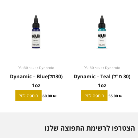
Dynamic צבעוני 30מ"ל
Dynamic צבעוני 30מ"ל
(30 מ"ל) Dynamic – Teal
(30מל)Dynamic – Blue
1oz
1oz
הוספה לסל
הוספה לסל
60.00
₪
55.00
₪
הצטרפו לרשימת התפוצה שלנו