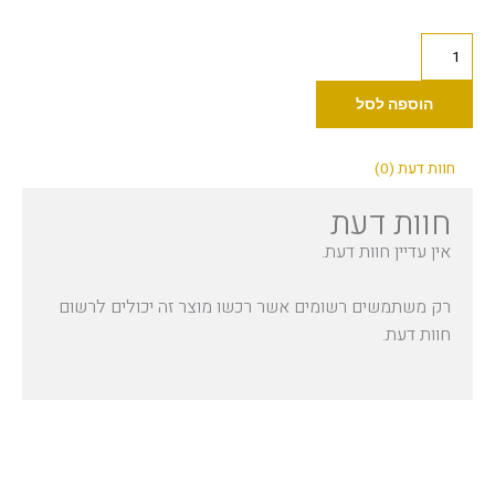
כמות
של
(30
הוספה לסל
מ"ל)
Dynamic
חוות דעת (0)
-
חוות דעת
Platinum
Sunflower
אין עדיין חוות דעת.
Yellow
1oz
רק משתמשים רשומים אשר רכשו מוצר זה יכולים לרשום
חוות דעת.