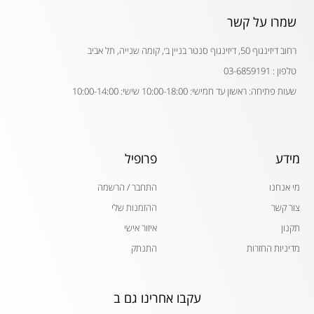
שמרו על קשר
רחוב דיזינגוף 50, דיזינגוף סנטר בניין ב׳, קומה שנייה, תל אביב
טלפון : 03-6859191
שעות פתיחה: ראשון עד חמישי: 10:00-18:00 שישי: 10:00-14:00
מידע
פרופיל
מי אנחנו
התחבר / הרשמה
צור קשר
ההזמנות שלי
תקנון
איזור אישי
מדיניות החזרות
התנתק
עקבו אחרינו גם ב