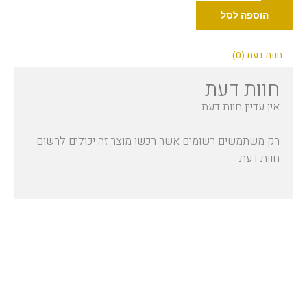
Dynamic
הוספה לסל
טריפל
בלאק
חוות דעת (0)
30
חוות דעת
מ"ל
אין עדיין חוות דעת.
רק משתמשים רשומים אשר רכשו מוצר זה יכולים לרשום
חוות דעת.