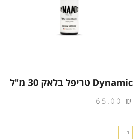
Dynamic טריפל בלאק 30 מ"ל
65.00
₪
כמות
של