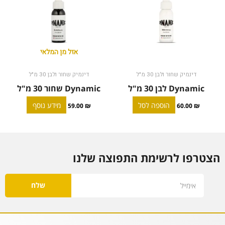
אזל מן המלאי
דינמיק שחור ולבן 30 מ"ל
דינמיק שחור ולבן 30 מ"ל
Dynamic לבן 30 מ"ל
Dynamic שחור 30 מ"ל
הוספה לסל
מידע נוסף
59.00
₪
60.00
₪
הצטרפו לרשימת התפוצה שלנו
Email
שלח