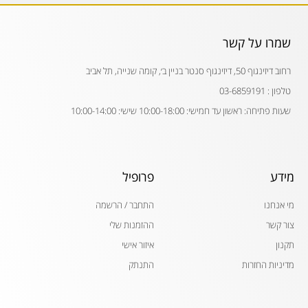
שמרו על קשר
רחוב דיזינגוף 50, דיזינגוף סנטר בניין ב׳, קומה שנייה, תל אביב
טלפון : 03-6859191
שעות פתיחה: ראשון עד חמישי: 10:00-18:00 שישי: 10:00-14:00
מידע
פרופיל
מי אנחנו
התחבר / הרשמה
צור קשר
ההזמנות שלי
תקנון
איזור אישי
מדיניות החזרות
התנתק