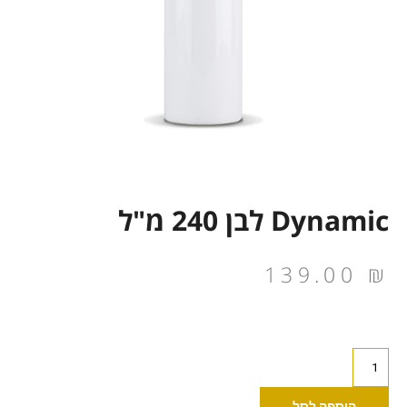
Dynamic לבן 240 מ"ל
139.00
₪
כמות
של
Dynamic
הוספה לסל