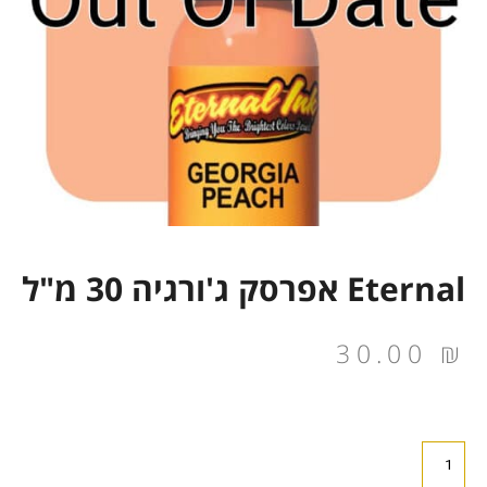
Eternal אפרסק ג'ורגיה 30 מ"ל
30.00
₪
כמות
של