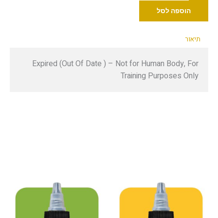
Eternal
הוספה לסל
אפרסק
ג'ורגיה
תיאור
30
מ"ל
Expired (Out Of Date ) – Not for Human Body, For
Training Purposes Only