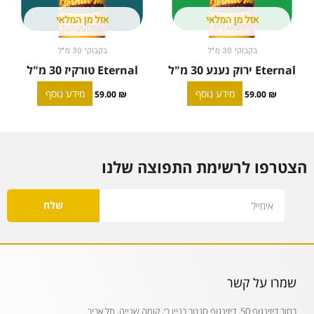
אזל מן המלאי
אזל מן המלאי
בקבוקי 30 מ"ל
בקבוקי 30 מ"ל
Eternal ירוק נענע 30 מ"ל
Eternal טורקיז 30 מ"ל
מידע נוסף
מידע נוסף
59.00
₪
59.00
₪
הצטרפו לרשימת התפוצה שלנו
Email
שלח
שמרו על קשר
רחוב דיזינגוף 50, דיזינגוף סנטר בניין ב׳, קומה שנייה, תל אביב