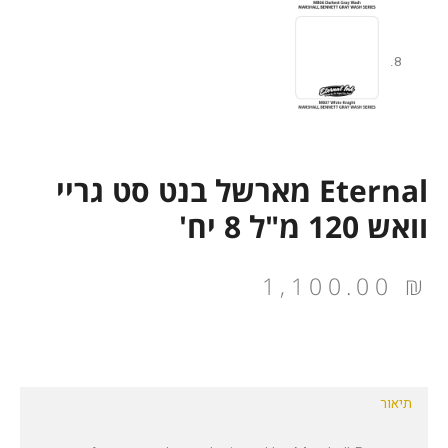
Eternal מארשל בנט סט גריי
וואש 120 מ"ל 8 יח'
1,100.00
₪
תיאור