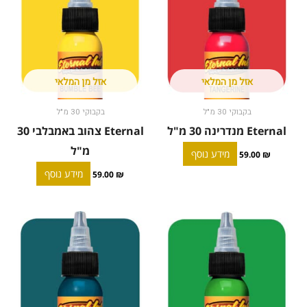
אזל מן המלאי
אזל מן המלאי
בקבוקי 30 מ"ל
בקבוקי 30 מ"ל
Eternal מנדרינה 30 מ"ל
Eternal צהוב באמבלבי 30
מ"ל
מידע נוסף
59.00
₪
מידע נוסף
59.00
₪