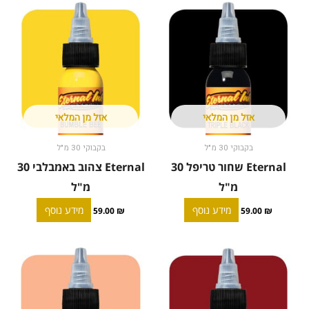
אזל מן המלאי
אזל מן המלאי
בקבוקי 30 מ"ל
בקבוקי 30 מ"ל
Eternal שחור טריפל 30
Eternal צהוב באמבלבי 30
מ"ל
מ"ל
מידע נוסף
מידע נוסף
59.00
₪
59.00
₪