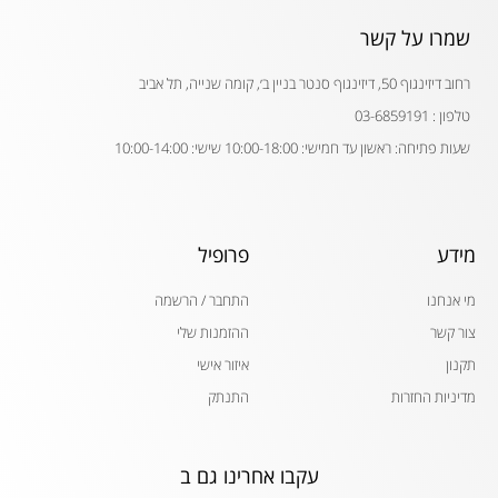
שמרו על קשר
רחוב דיזינגוף 50, דיזינגוף סנטר בניין ב׳, קומה שנייה, תל אביב
טלפון : 03-6859191
שעות פתיחה: ראשון עד חמישי: 10:00-18:00 שישי: 10:00-14:00
מידע
פרופיל
מי אנחנו
התחבר / הרשמה
צור קשר
ההזמנות שלי
תקנון
איזור אישי
מדיניות החזרות
התנתק
עקבו אחרינו גם ב