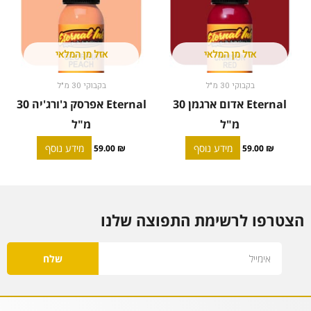
אזל מן המלאי
אזל מן המלאי
בקבוקי 30 מ"ל
בקבוקי 30 מ"ל
Eternal אדום ארגמן 30
Eternal אפרסק ג'ורג'יה 30
מ"ל
מ"ל
מידע נוסף
מידע נוסף
59.00
₪
59.00
₪
הצטרפו לרשימת התפוצה שלנו
Email
שלח