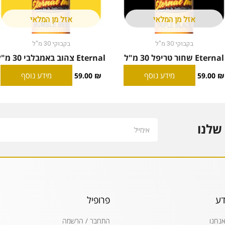
אזל מן המלאי
אזל מן המלאי
בקבוקי 30 מ"ל
בקבוקי 30 מ"ל
Eternal שחור טריפל 30 מ"ל
Eternal צהוב באמבלבי 30 מ"ל
מידע נוסף
מידע נוסף
59.00
₪
59.00
₪
Email
שלנו
דע
פרופיל
אנחנו
התחבר / הרשמה