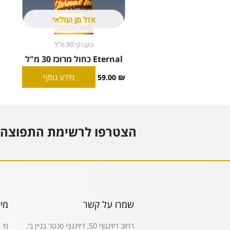
אזל מן המלאי
בקבוקי 30 מ"ל
Eternal כחול מרוכז 30 מ"ל
מידע נוסף
59.00
₪
הצטרפו לרשימת התפוצה 
שמרו על קשר
מי
רחוב דיזינגוף 50, דיזינגוף סנטר בניין ב׳,
מי 