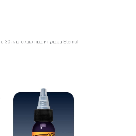
Eternal בקבוק דיו בגוון קובלט כהה 30 מ"ל