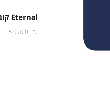
Eternal קובלט כהה
59.00
₪