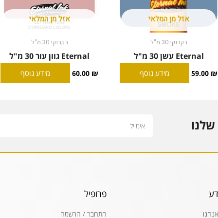
אזל מן המלאי
אזל מן המלאי
בקבוקי 30 מ"ל
בקבוקי 30 מ"ל
Eternal עשן 30 מ"ל
Eternal גוון עור 30 מ"ל
מידע נוסף
מידע נוסף
60.00
₪
59.00
₪
Email
שלנו
דע
פרופיל
אנחנו
התחבר / הרשמה