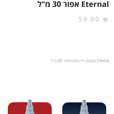
Eternal אפור 30 מ"ל
59.00
₪
Eternal בקבוק דיו בגוון אפור 30 מ"ל