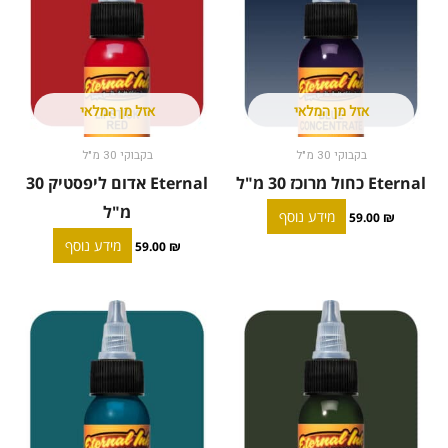
אזל מן המלאי
אזל מן המלאי
בקבוקי 30 מ"ל
בקבוקי 30 מ"ל
Eternal כחול מרוכז 30 מ"ל
Eternal אדום ליפסטיק 30
מ"ל
מידע נוסף
59.00
₪
מידע נוסף
59.00
₪