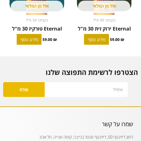
אזל מן המלאי
אזל מן המלאי
בקבוקי 30 מ"ל
בקבוקי 30 מ"ל
Eternal ירוק זית 30 מ"ל
Eternal טורקיז 30 מ"ל
מידע נוסף
מידע נוסף
59.00
₪
59.00
₪
הצטרפו לרשימת התפוצה שלנו
Email
שלח
שמרו על קשר
רחוב דיזינגוף 50, דיזינגוף סנטר בניין ב׳, קומה שנייה, תל אביב