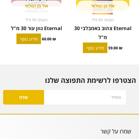
אזל מן המלאי
אזל מן המלאי
בקבוקי 30 מ"ל
בקבוקי 30 מ"ל
Eternal צהוב באמבלבי 30
Eternal גוון עור 30 מ"ל
מ"ל
מידע נוסף
60.00
₪
מידע נוסף
59.00
₪
הצטרפו לרשימת התפוצה שלנו
Email
שלח
שמרו על קשר