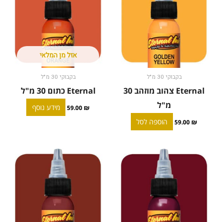
אזל מן המלאי
בקבוקי 30 מ"ל
בקבוקי 30 מ"ל
Eternal צהוב מוזהב 30
Eternal כתום 30 מ"ל
מ"ל
מידע נוסף
59.00
₪
הוספה לסל
59.00
₪