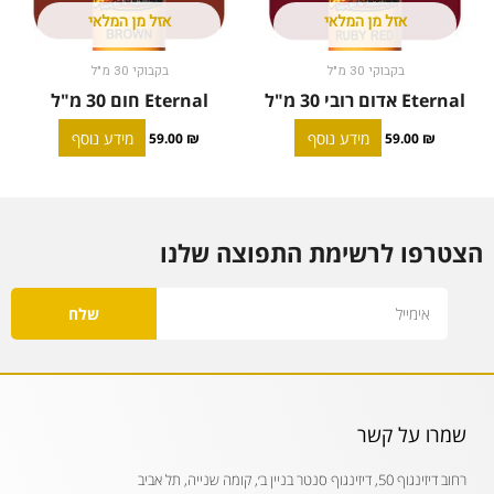
אזל מן המלאי
אזל מן המלאי
בקבוקי 30 מ"ל
בקבוקי 30 מ"ל
Eternal אדום רובי 30 מ"ל
Eternal חום 30 מ"ל
מידע נוסף
מידע נוסף
59.00
₪
59.00
₪
הצטרפו לרשימת התפוצה שלנו
Email
שלח
שמרו על קשר
רחוב דיזינגוף 50, דיזינגוף סנטר בניין ב׳, קומה שנייה, תל אביב