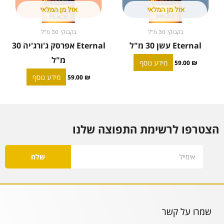
אזל מן המלאי
אזל מן המלאי
בקבוקי 30 מ"ל
בקבוקי 30 מ"ל
Eternal עשן 30 מ"ל
Eternal אפרסק ג'ורג'יה 30
מ"ל
מידע נוסף
59.00
₪
מידע נוסף
59.00
₪
הצטרפו לרשימת התפוצה שלנו
Email
שלח
שמרו על קשר