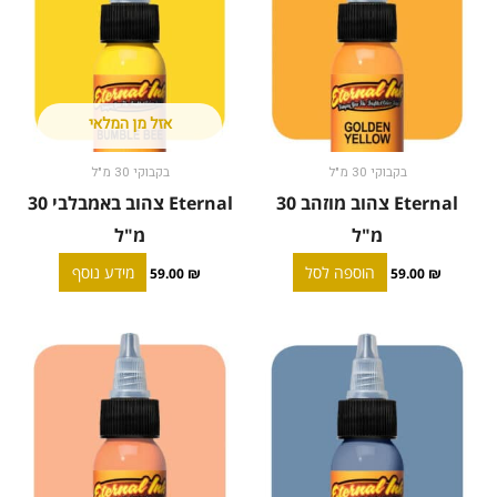
אזל מן המלאי
בקבוקי 30 מ"ל
בקבוקי 30 מ"ל
Eternal צהוב מוזהב 30
Eternal צהוב באמבלבי 30
מ"ל
מ"ל
הוספה לסל
מידע נוסף
59.00
₪
59.00
₪