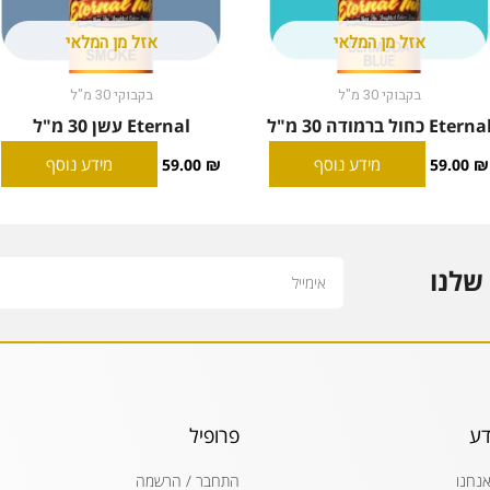
אזל מן המלאי
אזל מן המלאי
בקבוקי 30 מ"ל
בקבוקי 30 מ"ל
Eterna כחול ברמודה 30 מ"ל
Eternal עשן 30 מ"ל
מידע נוסף
מידע נוסף
59.00
₪
59.00
₪
Email
שלנו
דע
פרופיל
אנחנו
התחבר / הרשמה