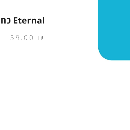
Eternal כחול ביצת רובין 30 מ"ל
59.00
₪