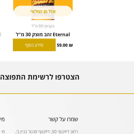
אזל מן המלאי
בקבוקי 30 מ"ל
Eternal זהב מוצק 30 מ"ל
l
מידע נוסף
59.00
₪
הצטרפו לרשימת התפוצה 
שמרו על קשר
מי
רחוב דיזינגוף 50, דיזינגוף סנטר בניין ב׳,
מי 