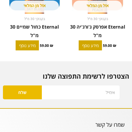
אזל מן המלאי
אזל מן המלאי
בקבוקי 30 מ"ל
בקבוקי 30 מ"ל
Eternal אפרסק ג'ורג'יה 30
Eternal כחול שמיים 30
מ"ל
מ"ל
מידע נוסף
מידע נוסף
59.00
₪
59.00
₪
הצטרפו לרשימת התפוצה שלנו
Email
שלח
שמרו על קשר