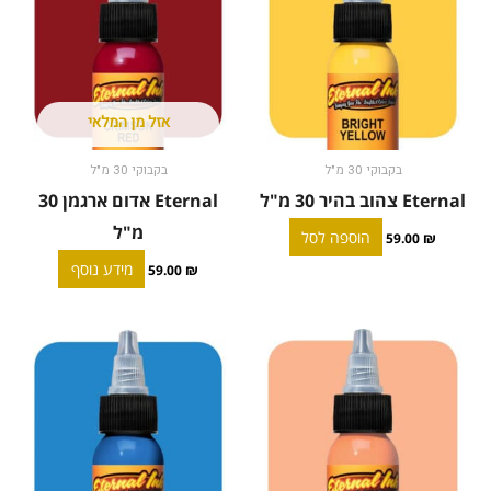
אזל מן המלאי
בקבוקי 30 מ"ל
בקבוקי 30 מ"ל
Eternal צהוב בהיר 30 מ"ל
Eternal אדום ארגמן 30
מ"ל
הוספה לסל
59.00
₪
מידע נוסף
59.00
₪