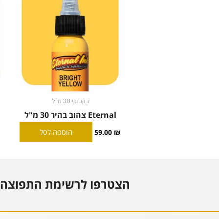
בקבוקי 30 מ"ל
Eternal צהוב בהיר 30 מ"ל
הוספה לסל
59.00
₪
הצטרפו לרשימת התפוצה 