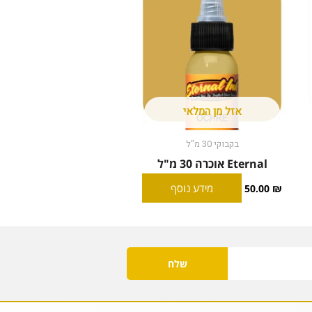
אזל מן המלאי
בקבוקי 30 מ"ל
Eternal אוכרה 30 מ"ל
מידע נוסף
50.00
₪
שלח