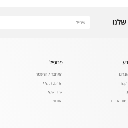
Email
שלנו
דע
פרופיל
אנחנו
התחבר / הרשמה
 קשר
ההזמנות שלי
ון
איזור אישי
ניות החזרות
התנתק