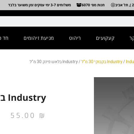
חנות מס׳ 6070
משלוחים 3-7 ימי עסקים זמן משוער בלבד
ר
קעקועים
ריהוט
מניעת זיהומים
חד פ
בוקי 30 מ"ל
/
Industry
/ Industry בלאש פינק 30 מ"ל
Industry בלאש פינק 30 מ"ל
55.00
₪