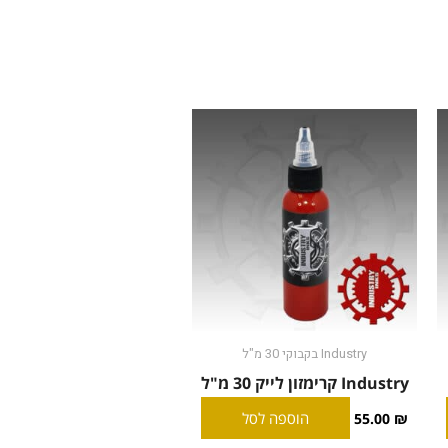
Industry בקבוקי 30 מ"ל
Industry קרימזון לייק 30 מ"ל
הוספה לסל
55.00
₪