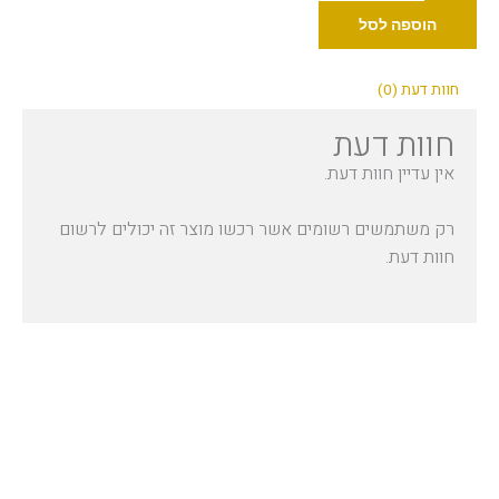
Industry
הוספה לסל
קרמיין
אדום
חוות דעת (0)
30
חוות דעת
מ"ל
אין עדיין חוות דעת.
רק משתמשים רשומים אשר רכשו מוצר זה יכולים לרשום
חוות דעת.