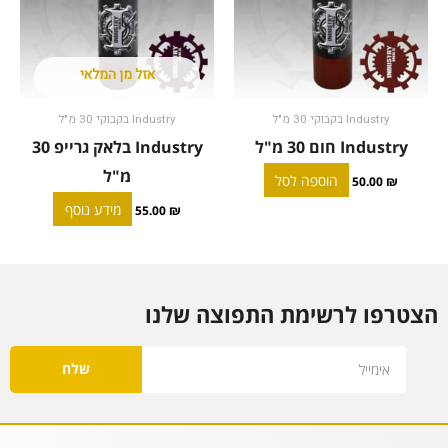
אזל מן המלאי
Industry בקבוקי 30 מ"ל
Industry בקבוקי 30 מ"ל
Industry חום 30 מ"ל
Industry בלאק גרייפ 30
מ"ל
הוספה לסל
50.00
₪
מידע נוסף
55.00
₪
הצטרפו לרשימת התפוצה שלנו
Email
שלח