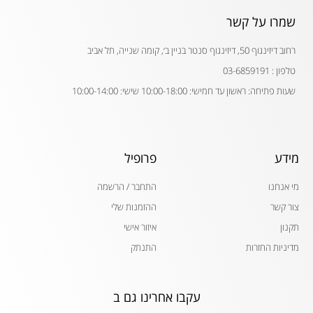
שמרו על קשר
רחוב דיזינגוף 50, דיזינגוף סנטר בניין ב׳, קומה שנייה, תל אביב
טלפון : 03-6859191
שעות פתיחה: ראשון עד חמישי: 10:00-18:00 שישי: 10:00-14:00
מידע
פרופיל
מי אנחנו
התחבר / הרשמה
צור קשר
ההזמנות שלי
תקנון
איזור אישי
מדיניות החזרות
התנתק
עקבו אחרינו גם ב