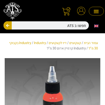
ילוג
תוכן
חיפו
מניעת זיהומים
חד פעמיים
עמוד הבית
/
קעקועים
/
דיו לקעקועים
/
/
Industry
Industry בקבוקי
30 מ"ל
/ Industry קרמיין אדום 30 מ"ל