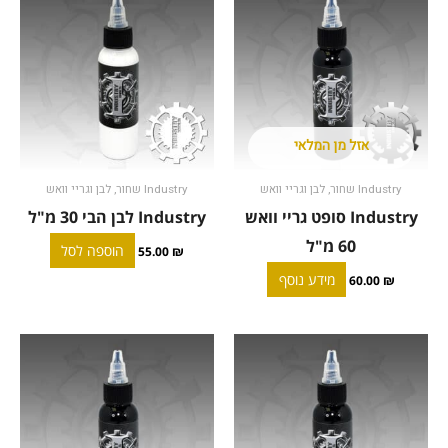
אזל מן המלאי
Industry שחור, לבן וגריי וואש
Industry שחור, לבן וגריי וואש
Industry סופט גריי וואש
Industry לבן הבי 30 מ"ל
60 מ"ל
הוספה לסל
55.00
₪
מידע נוסף
60.00
₪