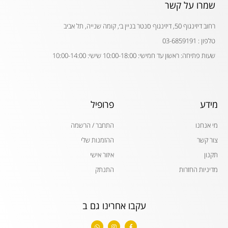
שמרו על קשר
רחוב דיזינגוף 50, דיזינגוף סנטר בניין ב׳, קומה שנייה, תל אביב
טלפון : 03-6859191
שעות פתיחה: ראשון עד חמישי: 10:00-18:00 שישי: 10:00-14:00
מידע
פרופיל
מי אנחנו
התחבר / הרשמה
צור קשר
ההזמנות שלי
תקנון
איזור אישי
מדיניות החזרות
התנתק
עקבו אחרינו גם ב
W
I
F