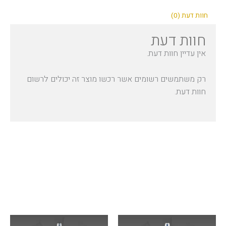
חוות דעת (0)
חוות דעת
אין עדיין חוות דעת.
רק משתמשים רשומים אשר רכשו מוצר זה יכולים לרשום
חוות דעת.