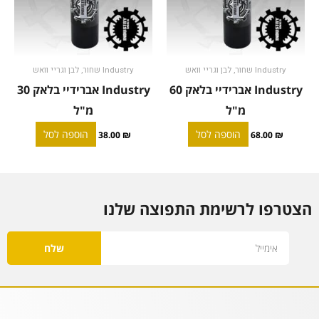
Industry שחור, לבן וגריי וואש
Industry שחור, לבן וגריי וואש
Industry אברידיי בלאק 60
Industry אברידיי בלאק 30
מ"ל
מ"ל
הוספה לסל
הוספה לסל
38.00
₪
68.00
₪
הצטרפו לרשימת התפוצה שלנו
Email
שלח