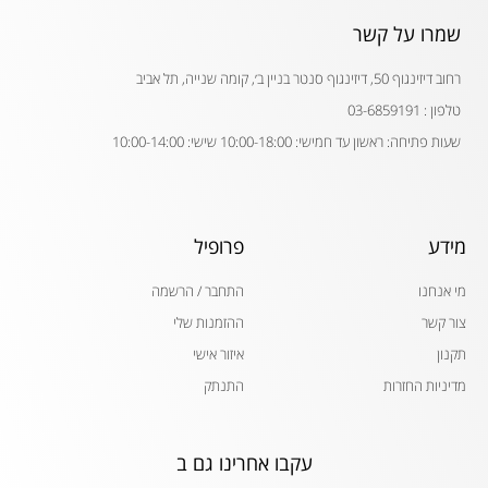
שמרו על קשר
רחוב דיזינגוף 50, דיזינגוף סנטר בניין ב׳, קומה שנייה, תל אביב
טלפון : 03-6859191
שעות פתיחה: ראשון עד חמישי: 10:00-18:00 שישי: 10:00-14:00
מידע
פרופיל
מי אנחנו
התחבר / הרשמה
צור קשר
ההזמנות שלי
תקנון
איזור אישי
מדיניות החזרות
התנתק
עקבו אחרינו גם ב