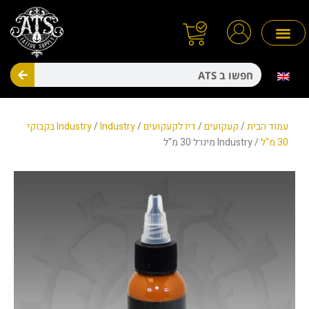
ילוג
תוכן
חיפו
מניעת זיהומים
חד פעמיים
עמוד הבית
/
קעקועים
/
דיו לקעקועים
/
/
Industry
Industry בקבוקי
30 מ"ל
/ Industry מינרל 30 מ"ל