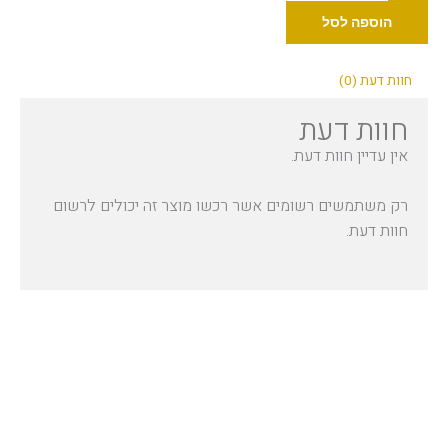
Industry
הוספה לסל
מינרל
30
חוות דעת (0)
מ"ל
חוות דעת
אין עדיין חוות דעת.
רק משתמשים רשומים אשר רכשו מוצר זה יכולים לרשום
חוות דעת.