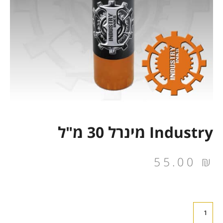
Industry מינרל 30 מ"ל
55.00
₪
כמות
של