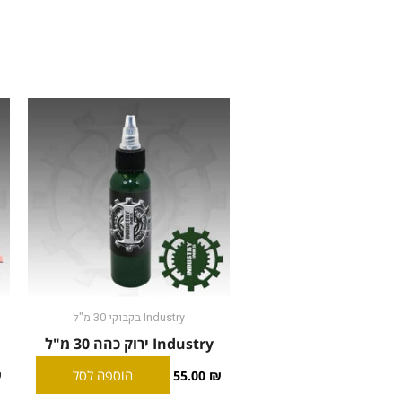
Industry בקבוקי 30 מ"ל
Industry ירוק כהה 30 מ"ל
הוספה לסל
₪
55.00
₪