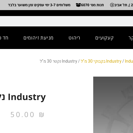
חנות מס׳ 6070
משלוחים 3-7 ימי עסקים זמן משוער בלבד
ר
קעקועים
ריהוט
מניעת זיהומים
חד פ
בוקי 30 מ"ל
/
Industry
/ Industry נקטר 30 מ"ל
Industry נקטר 30 מ"ל
50.00
₪