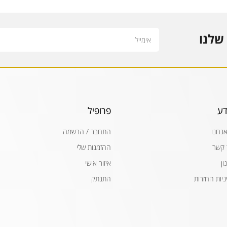
Email
שלנו
דע
פרופיל
אנחנו
התחבר / הרשמה
 קשר
ההזמנות שלי
ון
איזור אישי
ניות החזרות
התנתק