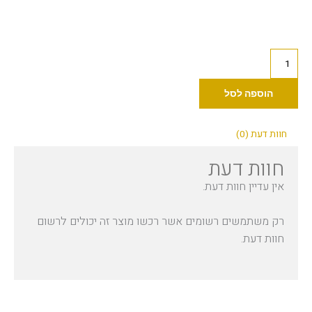
כמות
של
Kwadron
הוספה לסל
קרטרידג׳
35/9SEMLT
חוות דעת (0)
חוות דעת
אין עדיין חוות דעת.
רק משתמשים רשומים אשר רכשו מוצר זה יכולים לרשום
חוות דעת.