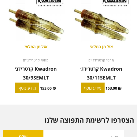
אזל מן המלאי
אזל מן המלאי
מחטי קרטרידג'ים
מחטי קרטרידג'ים
Kwadron קרטרידג׳
Kwadron קרטרידג׳
30/9SEMLT
30/11SEMLT
מידע נוסף
מידע נוסף
153.00
₪
153.00
₪
הצטרפו לרשימת התפוצה שלנו
Email
שלח