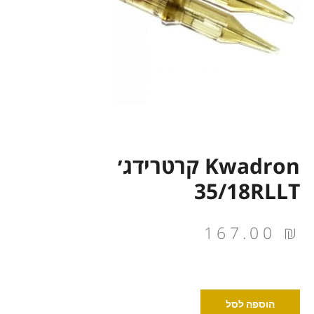
Kwadron קרטרידג׳
35/18RLLT
167.00
₪
כמות
הוספה לסל