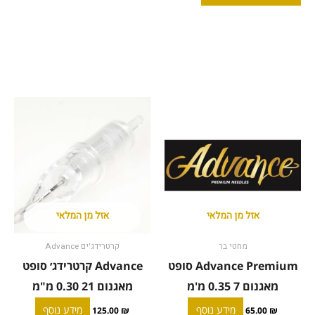
של
Kwadron
קרטרידג׳
35/18RLLT
אזל מן המלאי
אזל מן המלאי
מחטי בר
קרטרידג'ים Advance
Advance Premium סופט
Advance קרטרידג׳ סופט
מאגנום 7 0.35 מ'מ
מאגנום 21 0.30 מ"מ
מידע נוסף
מידע נוסף
125.00
₪
65.00
₪