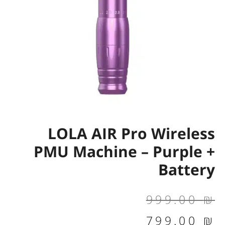
LOLA AIR Pro Wireless
PMU Machine – Purple +
Battery
המחיר
המחיר
999.00
₪
הנוכחי
המקורי
799.00
₪