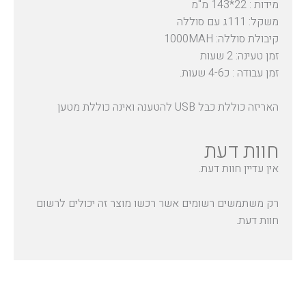
מידות : 22*143 מ"מ
משקל: 111ג עם סוללה
קיבולת סוללה: 1000MAH
זמן טעינה: 2 שעות
זמן עבודה : כ4-6 שעות.
האריזה כוללת כבל USB להטענה ואינה כוללת מטען
חוות דעת
אין עדיין חוות דעת.
רק משתמשים רשומים אשר רכשו מוצר זה יכולים לרשום
חוות דעת.