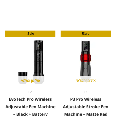
המחיר
המחיר
המחיר
המחיר
Sale!
Sale!
המקורי
הנוכחי
המקורי
הנוכחי
היה:
הוא:
היה:
הוא:
1,349.00 ₪.
1,499.00 ₪.
1,255.00 ₪.
1,395.00 ₪.
אזל מן המלאי
אזל מן המלאי
EZ
EZ
EvoTech Pro Wireless
P3 Pro Wireless
Adjustable Pen Machine
Adjustable Stroke Pen
– Black + Battery
Machine – Matte Red