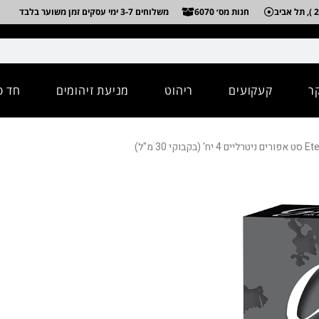
חנות מס׳ 6070
משלוחים 3-7 ימי עסקים זמן משוער בלבד
ר
קעקועים
ריהוט
מניעת זיהומים
חד פ