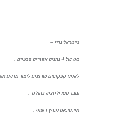
ניוטראל גריי –
סט של 4 גוונים אפורים טבעיים .
לאמני קעקועים שרוצים ליצור מרקם אפו
עובר סטריליזציה בהולנד .
איי.טי.אס מפיץ רשמי .