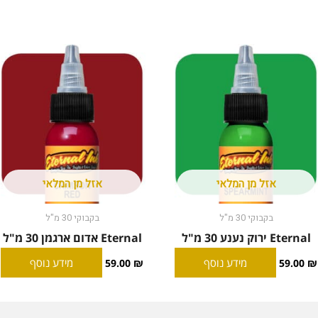
אזל מן המלאי
אזל מן המלאי
בקבוקי 30 מ"ל
בקבוקי 30 מ"ל
Eternal ירוק נענע 30 מ"ל
Eternal אדום ארגמן 30 מ"ל
מידע נוסף
מידע נוסף
59.00
₪
59.00
₪