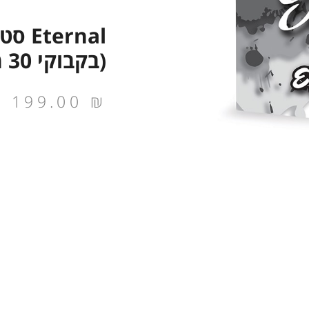
(בקבוקי 30 מ"ל)
199.00
₪