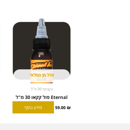
אזל מן המלאי
בקבוקי 30 מ"ל
Eternal פול קקאו 30 מ"ל
מידע נוסף
59.00
₪