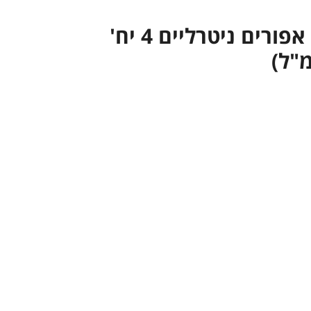
Eternal סט אפורים ניטרליים 4 יח'