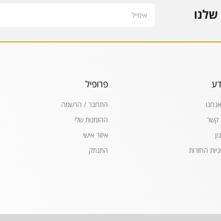
Email
שלנו
דע
פרופיל
אנחנו
התחבר / הרשמה
 קשר
ההזמנות שלי
ון
איזור אישי
ניות החזרות
התנתק