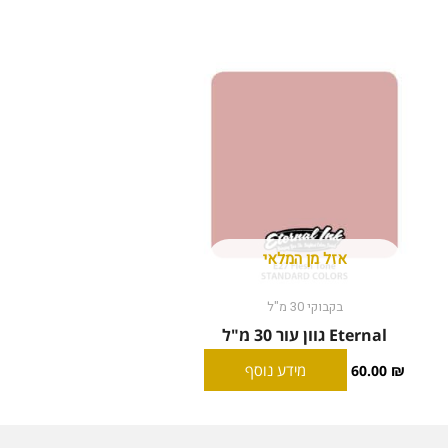
אזל מן המלאי
בקבוקי 30 מ"ל
Eternal גוון עור 30 מ"ל
מידע נוסף
60.00
₪